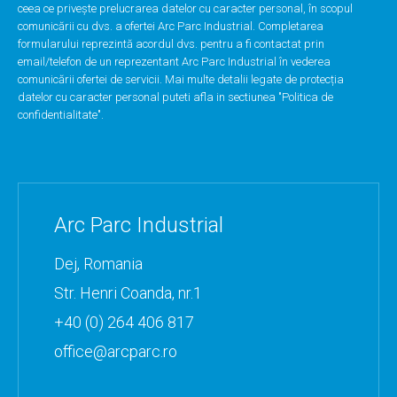
ceea ce privește prelucrarea datelor cu caracter personal, în scopul
comunicării cu dvs. a ofertei Arc Parc Industrial. Completarea
formularului reprezintă acordul dvs. pentru a fi contactat prin
email/telefon de un reprezentant Arc Parc Industrial în vederea
comunicării ofertei de servicii. Mai multe detalii legate de protecția
datelor cu caracter personal puteti afla in sectiunea "
Politica de
confidentialitate
".
Arc Parc Industrial
Dej, Romania
Str. Henri Coanda, nr.1
+40 (0) 264 406 817
office@arcparc.ro